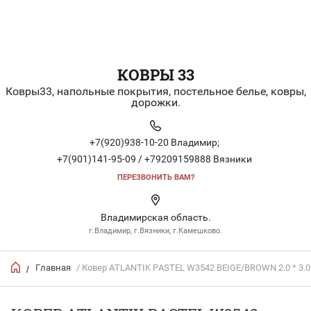
КОВРЫ 33
Ковры33, напольные покрытия, постельное белье, ковры,
дорожки.
+7(920)938-10-20 Владимир;
+7(901)141-95-09 / +79209159888 Вязники
ПЕРЕЗВОНИТЬ ВАМ?
Владимирская область.
г.Владимир, г.Вязники, г.Камешково.
Главная
/ Ковер ATLANTIK PASTEL W3542 BEIGE/BROWN 2.0 * 3.0
/