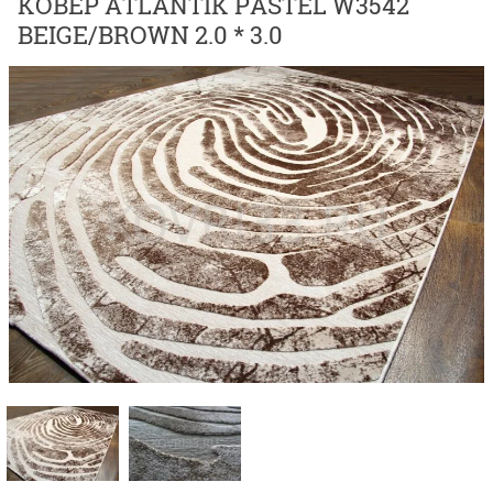
КОВЕР ATLANTIK PASTEL W3542
BEIGE/BROWN 2.0 * 3.0