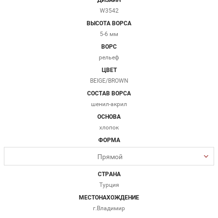
W3542
ВЫСОТА ВОРСА
5-6 мм
ВОРС
рельеф
ЦВЕТ
BEIGE/BROWN
СОСТАВ ВОРСА
шенил-акрил
ОСНОВА
хлопок
ФОРМА
Прямой
СТРАНА
Турция
МЕСТОНАХОЖДЕНИЕ
г.Владимир