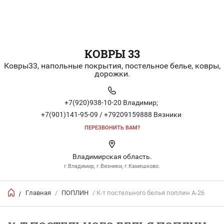
КОВРЫ 33
Ковры33, напольные покрытия, постельное белье, ковры,
дорожки.
+7(920)938-10-20 Владимир;
+7(901)141-95-09 / +79209159888 Вязники
ПЕРЕЗВОНИТЬ ВАМ?
Владимирская область.
г.Владимир, г.Вязники, г.Камешково.
Главная
/
ПОПЛИН
/ К-т постельного белья поплин A-26
/