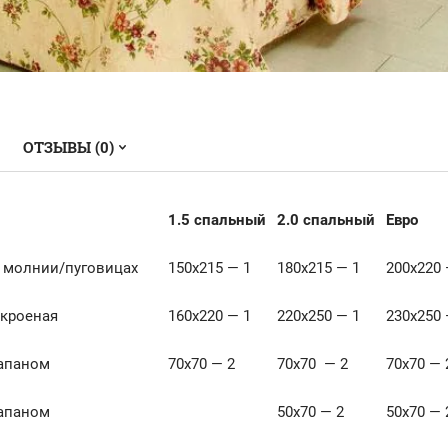
ОТЗЫВЫ (0)
1.5 спальный
2.0 спальный
Евро
 молнии/пуговицах
150х215 — 1
180х215 — 1
200х220 
кроеная
160х220 — 1
220х250 — 1
230х250 
лапаном
70х70 — 2
70х70 — 2
70х70 — 
лапаном
50х70 — 2
50х70 — 