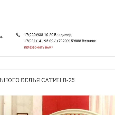
+7(920)938-10-20 Владимир;
ы,
+7(901)141-95-09 / +79209159888 Вязники
ПЕРЕЗВОНИТЬ ВАМ?
ЬНОГО БЕЛЬЯ САТИН B-25