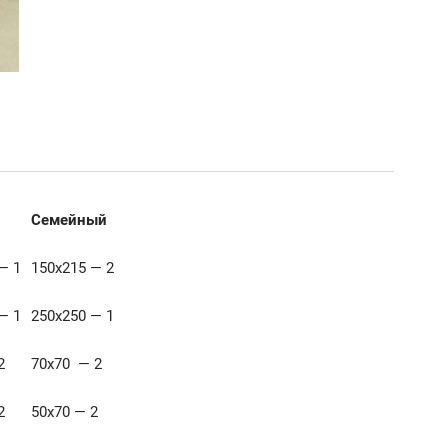
Семейный
— 1
150х215 — 2
— 1
250х250 — 1
2
70х70 — 2
2
50х70 — 2