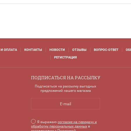
 И ОПЛАТА
КОНТАКТЫ
НОВОСТИ
ОТЗЫВЫ
ВОПРОС-ОТВЕТ
ОБ
РЕГИСТРАЦИЯ
ПОДПИСАТЬСЯ НА РАССЫЛКУ
Подписаться на рассылку выгодных
предложений нашего магазиа
Я выражаю
согласие на передачу и
обработку персональных данных
в
соответствии с
Политикой