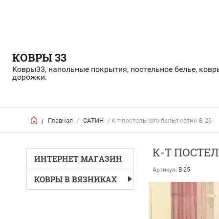
КОВРЫ 33
Ковры33, напольные покрытия, постельное белье, ковр
дорожки.
Главная
/
САТИН
/ К-т постельного белья сатин B-25
/
К-Т ПОСТЕЛ
ИНТЕРНЕТ МАГАЗИН
Артикул:
B-25
КОВРЫ В ВЯЗНИКАХ